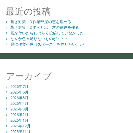
シ
域
最近の投稿
に
ョ
暑さ対策 – 3 作業部屋の窓を埋める
ン
暑さ対策 – 2 すべり出し窓の網戸を作る
気が付いたらしばらく投稿していなかった…
なんか色々足りないものが・・・
庭に作業小屋（スペース）を作りたい、が
アーカイブ
2026年7月
2026年6月
2026年5月
2026年4月
2026年3月
2026年2月
2026年1月
2025年12月
2025年11月